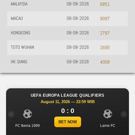
MALAYSIA
08-08-2026
6851
MACAU
08-08-2026
9097
HONGKONG
08-08-2026
2797
TOTO WUHAN
09-08-2026
1695
HK SIANG
09-08-2026
4008
LEAGUE QUALIFIERS
UEFA CHAMPIONS LEA
 2026 — 22:59 WIB
August 11, 2026 
0 : 0
0 : 
Previous
Next
ET NOW
BET N
Larne FC
Bodo Glimt