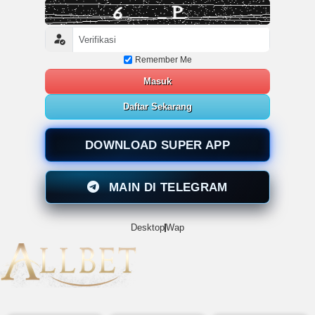
Remember Me
Masuk
Daftar Sekarang
DOWNLOAD SUPER APP
MAIN DI TELEGRAM
Desktop
Wap