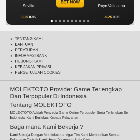
BET NOW
Sevilla
Rayo Vallecano
0.25
0.95
-0.25
0.95
TENTANG KAMI
BANTUAN
PERATURAN
INFORMASI BANK
HUBUNGI KAMI
KEBIJAKAN PRIVASI
PERSETUJUAN COOKIES
MOLEKTOTO Provider Game Terlengkap
Dan Terpopuler Di Indonesia
Tentang MOLEKTOTO
MOLEKTOTO Adalah Penyedia Game Online Terpopuler Serta Terlengkap Se
Indonesia. Kami Berfokus Kepada Pelayanan
Bagaimana Kami Bekerja ?
Kami Bekerja Dengan Memfokuskan Agar Tim Kami Memberikan Semua
Pelayanan Terbaik Kami Untuk Pelanggan Setia Kami.