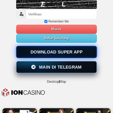
Remember Me
Masuk
Daftar Sekarang
DOWNLOAD SUPER APP
MAIN DI TELEGRAM
Desktop
Wap