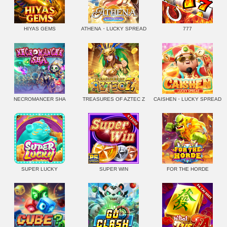
HIYAS GEMS
ATHENA・LUCKY SPREAD
777
NECROMANCER SHA
TREASURES OF AZTEC Z
CAISHEN・LUCKY SPREAD
SUPER LUCKY
SUPER WIN
FOR THE HORDE