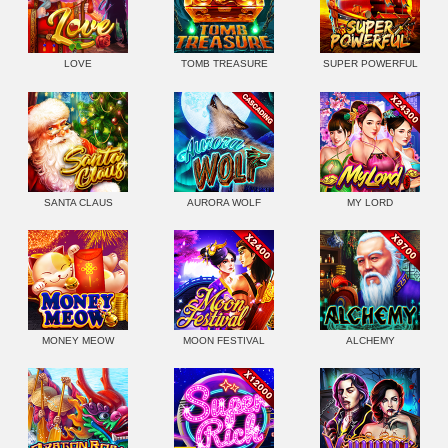
LOVE
TOMB TREASURE
SUPER POWERFUL
SANTA CLAUS
AURORA WOLF
MY LORD
MONEY MEOW
MOON FESTIVAL
ALCHEMY