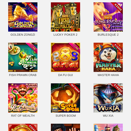
GOLDEN ZONGZI
LUCKY POKER 2
BURLESQUE 2
FISH PRAWN CRAB
DA FU GUI
MASTER HAHA
RAT OF WEALTH
SUPER BOOM
WU XIA