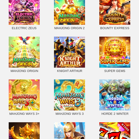
ELECTRIC ZEUS
MAHJONG ORIGIN 2
BOUNTY EXPRESS
MAHJONG ORIGIN
KNIGHT ARTHUR
SUPER GEMS
MAHJONG WAYS 3+
MAHJONG WAYS 3
HORDE 2 WINTER